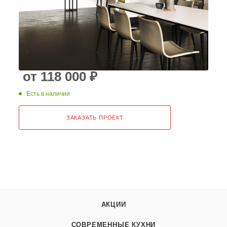
от 118 000
₽
Есть в наличии
ЗАКАЗАТЬ ПРОЕКТ
АКЦИИ
СОВРЕМЕННЫЕ КУХНИ