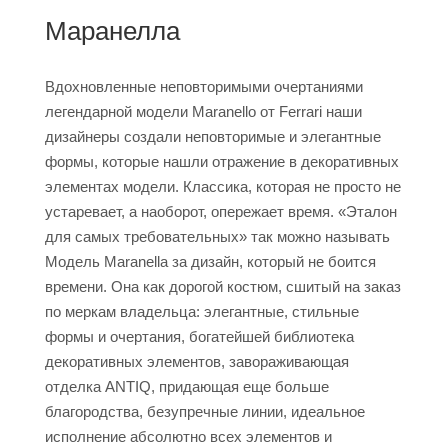
Маранелла
Вдохновленные неповторимыми очертаниями
легендарной модели Maranello от Ferrari наши
дизайнеры создали неповторимые и элегантные
формы, которые нашли отражение в декоративных
элементах модели. Классика, которая не просто не
устаревает, а наоборот, опережает время. «Эталон
для самых требовательных» так можно называть
Модель Maranella за дизайн, который не боится
времени. Она как дорогой костюм, сшитый на заказ
по меркам владельца: элегантные, стильные
формы и очертания, богатейшей библиотека
декоративных элементов, завораживающая
отделка ANTIQ, придающая еще больше
благородства, безупречные линии, идеальное
исполнение абсолютно всех элементов и