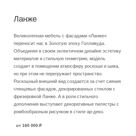
Ланже
Великолепная мебель с фасадами «Ланже»
переносит нас в Золотую эпоху Голливуда.
Объединяя в своем эклектичном дизайне эстетику
материалов и стильную геометрию, модель
создает в помещении атмосферу роскоши и шика,
но при этом не перегружает пространство.
Роскошный внешний вид создается за счет сияния
глянцевых фасадов, декорированных стеклом с
фрезеровкой Ланже. А в роли стильного
дополнения выступают декоративные пилястры с
ромбообразным рисунком в стиле ар-деко.
от 160 000
₽