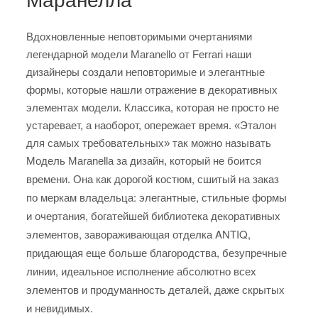
Маранелла
Вдохновленные неповторимыми очертаниями
легендарной модели Maranello от Ferrari наши
дизайнеры создали неповторимые и элегантные
формы, которые нашли отражение в декоративных
элементах модели. Классика, которая не просто не
устаревает, а наоборот, опережает время. «Эталон
для самых требовательных» так можно называть
Модель Maranella за дизайн, который не боится
Она как дорогой костюм, сшитый на заказ
времени.
по меркам владельца: элегантные, стильные формы
и очертания, богатейшей библиотека декоративных
элементов, завораживающая отделка ANTIQ,
придающая еще больше благородства, безупречные
линии, идеальное исполнение абсолютно всех
элементов и продуманность деталей, даже скрытых
и невидимых.