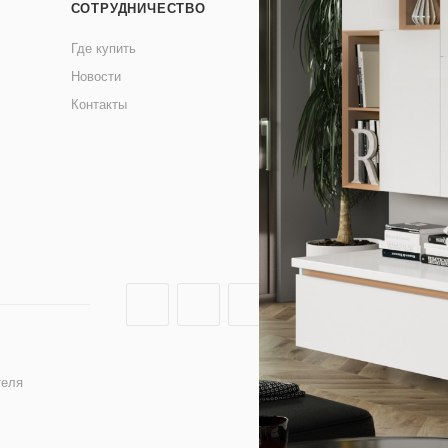
СОТРУДНИЧЕСТВО
3D ТУРЫ
Где купить
Новости
Контакты
теля