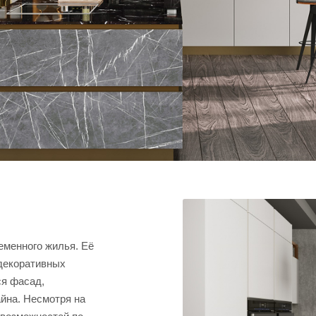
еменного жилья. Её
декоративных
ся фасад,
йна. Несмотря на