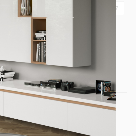
ПОДПИСАТЬСЯ НА РАССЫЛКУ
+7 (800) 775 13 42
rimi@fabrika-rimi.ru
г. Кирово-
Чепецк, Производственная ул., 1