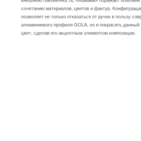
внешнюю лаконичность, «Майами» поражает обилием 
Конфигураци
сочетанию материалов, цветов и фактур.
позволяет не только отказаться от ручек в пользу со
алюминиевого профиля GOLA, но и покрасить данный 
цвет, сделав его акцентным элементом композиции.