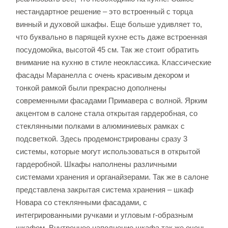
нестандартное решение – это встроенный с торца
винный и духовой шкафы. Еще больше удивляет то,
что буквально в парящей кухне есть даже встроенная
посудомойка, высотой 45 см. Так же стоит обратить
внимание на кухню в стиле неоклассика. Классические
фасады Маранелла с очень красивым декором и
тонкой рамкой были прекрасно дополнены
современными фасадами Примавера с волной. Ярким
акцентом в салоне стала открытая гардеробная, со
стеклянными полками в алюминиевых рамках с
подсветкой. Здесь продемонстрированы сразу 3
системы, которые могут использоваться в открытой
гардеробной. Шкафы наполнены различными
системами хранения и органайзерами. Так же в салоне
представлена закрытая система хранения – шкаф
Новара со стеклянными фасадами, с
интегрированными ручками и угловым г-образным
шкафом. Внутреннее наполнение шкафа так же очень