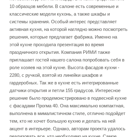
10 образцов мебели. В салоне есть современные и
классические модели кухонь, а также шкафы и
системы хранения. Особый интерес представляет
активная кухня, на которой наглядно можно посмотреть
решения, которые предлагает фабрика. Именно на
этой кухне проходила презентация во время
праздничного открытия. Компания РИМИ также
приглашает гостей нашего салона попробовать себя в
роле хозяев на этой кухне. Высота фасадов кухни -
2280, с ручкой, взятой из линейки шкафов и
гардеробных. Так же в кухне есть интегрированные
датчики открытия и петли 155 градусов. Интересное
решение было продемонстрировано в подвесной кухне
с фасадами Прогма 40. Она максимально компактная,
выполнена в мималистичном стиле, отлично подойдет
тем, кто не хочет большую кухню и делать на ней
акцент в интерьере. Однако, авторам проекта удалось
реализовать все, что необходимо на кухне. Самое