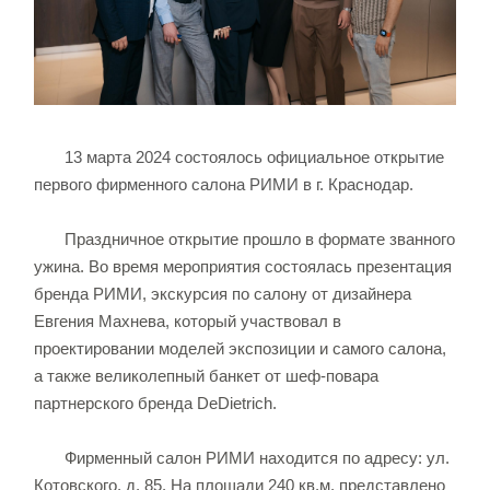
13 марта 2024 состоялось официальное открытие
первого фирменного салона РИМИ в г. Краснодар.
Праздничное открытие прошло в формате званного
ужина. Во время мероприятия состоялась презентация
бренда РИМИ, экскурсия по салону от дизайнера
Евгения Махнева, который участвовал в
проектировании моделей экспозиции и самого салона,
а также великолепный банкет от шеф-повара
партнерского бренда DeDietrich.
Фирменный салон РИМИ находится по адресу: ул.
Котовского, д. 85. На площади 240 кв.м. представлено