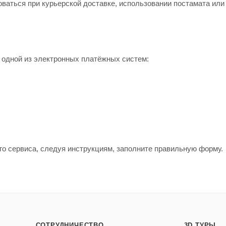
аться при курьерской доставке, использовании постамата или 
 одной из электронных платёжных систем:
го сервиса, следуя инструкциям, заполните правильную форму.
СОТРУДНИЧЕСТВО
3D ТУРЫ