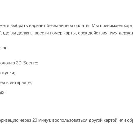
жете выбрать вариант безналичной оплаты. Мы принимаем карты 
, где вы должны ввести номер карты, срок действия, имя держа
чае:
ологию 3D-Secure;
окупки;
ей в интернете;
ых;
ризацию через 20 минут, воспользоваться другой картой или об