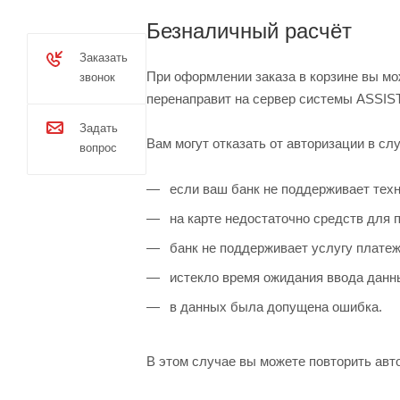
Безналичный расчёт
Заказать
При оформлении заказа в корзине вы мо
звонок
перенаправит на сервер системы ASSIST
Задать
Вам могут отказать от авторизации в слу
вопрос
если ваш банк не поддерживает техн
на карте недостаточно средств для п
банк не поддерживает услугу платеж
истекло время ожидания ввода данн
в данных была допущена ошибка.
В этом случае вы можете повторить авто